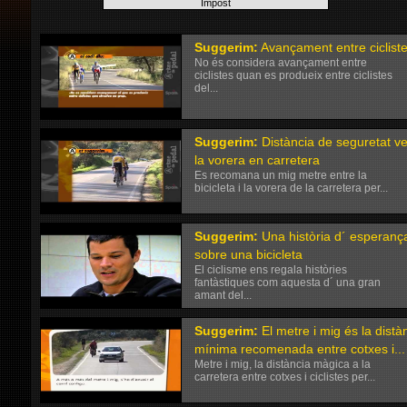
Suggerim:
Avançament entre ciclist
No és considera avançament entre
ciclistes quan es produeix entre ciclistes
del...
Suggerim:
Distància de seguretat v
la vorera en carretera
Es recomana un mig metre entre la
bicicleta i la vorera de la carretera per...
Suggerim:
Una història d´ esperanç
sobre una bicicleta
El ciclisme ens regala històries
fantàstiques com aquesta d´ una gran
amant del...
Suggerim:
El metre i mig és la distà
mínima recomenada entre cotxes i...
Metre i mig, la distància màgica a la
carretera entre cotxes i ciclistes per...