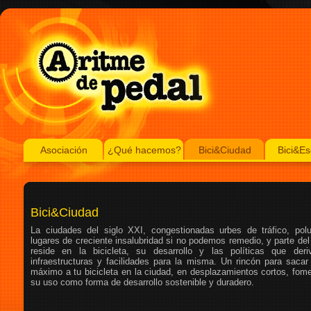
Asociación
¿Qué hacemos?
Bici&Ciudad
Bici&Es
Bici&Ciudad
La ciudades del siglo XXI, congestionadas urbes de tráfico, poluc
lugares de creciente insalubridad si no podemos remedio, y parte de
reside en la bicicleta, su desarrollo y las políticas que der
infraestructuras y facilidades para la misma. Un rincón para sacar 
máximo a tu bicicleta en la ciudad, en desplazamientos cortos, fom
su uso como forma de desarrollo sostenible y duradero.