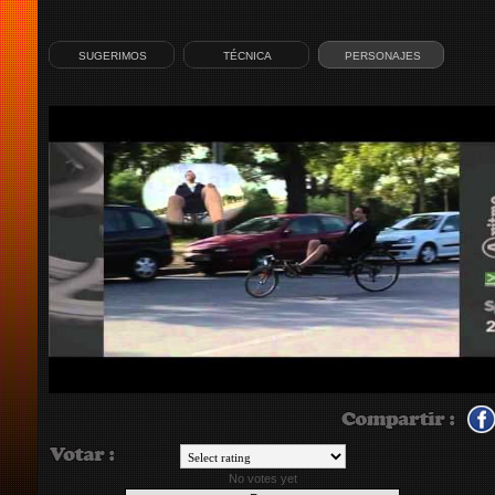
SUGERIMOS
TÉCNICA
PERSONAJES
No votes yet