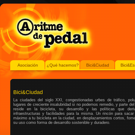
Asociación
¿Qué hacemos?
Bici&Ciudad
Bici&Es
Bici&Ciudad
La ciudades del siglo XXI, congestionadas urbes de tráfico, poluc
lugares de creciente insalubridad si no podemos remedio, y parte de
reside en la bicicleta, su desarrollo y las políticas que der
infraestructuras y facilidades para la misma. Un rincón para sacar 
máximo a tu bicicleta en la ciudad, en desplazamientos cortos, fom
su uso como forma de desarrollo sostenible y duradero.