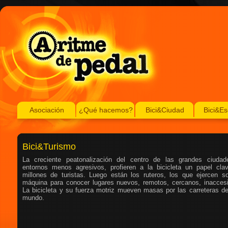
Asociación
¿Qué hacemos?
Bici&Ciudad
Bici&Es
Bici&Turismo
La creciente peatonalización del centro de las grandes ciudad
entornos menos agresivos, profieren a la bicicleta un papel cla
millones de turistas. Luego están los ruteros, los que ejercen s
máquina para conocer lugares nuevos, remotos, cercanos, inaccesib
La bicicleta y su fuerza motriz mueven masas por las carreteras d
mundo.