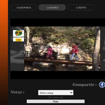
SUGERIMOS
LUGARES
CUÍDATE
No votes yet