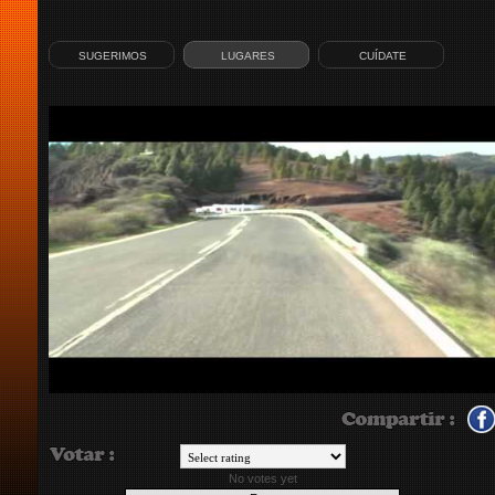
SUGERIMOS
LUGARES
CUÍDATE
No votes yet