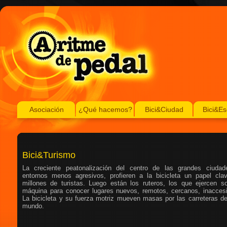
Asociación
¿Qué hacemos?
Bici&Ciudad
Bici&Es
Bici&Turismo
La creciente peatonalización del centro de las grandes ciudad
entornos menos agresivos, profieren a la bicicleta un papel cla
millones de turistas. Luego están los ruteros, los que ejercen s
máquina para conocer lugares nuevos, remotos, cercanos, inaccesib
La bicicleta y su fuerza motriz mueven masas por las carreteras d
mundo.