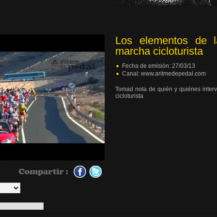
Los elementos de l
marcha cicloturista
Fecha de emisión:
27/03/13
Canal: www.aritmedepedal.com
Tomad nota de quién y quiénes inter
cicloturista