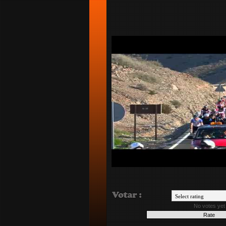
No votes yet